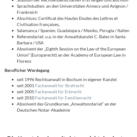
Sprachstudien: an den Universitäten Annecy und Avignon /
Frankreich
Abschluss: Certificat des Hautes Etudes des Lettres et
Civilisation françaises,
Salamanca / Spanien, Guadalajara / Mexiko, Perugia / Italien
Referendariat: u.a. in der Anwaltskanzlei C. Bates in Santa
Barbara / USA
Absolvent der „Eighth Session on the Law of the European
Union“ (Europarecht) an der Academy of European Law in
Florenz
Beruflicher Werdegang
seit 1996 Rechtsanwalt in Bochum in eigener Kanzlei
seit 2001
Fachanwalt für Strafrecht
seit 2005
Fachanwalt für Erbrecht
seit 2010
Fachanwalt für Familienrecht
Absolvent des Grundkurses „Anwaltsnotariat“ an der
Deutschen Notar-Akademie