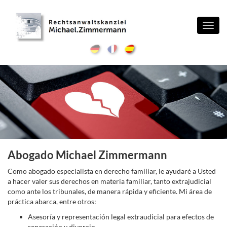
Toggl
navig
Abogado Michael Zimmermann
Como abogado especialista en derecho familiar, le ayudaré a Usted
a hacer valer sus derechos en materia familiar, tanto extrajudicial
como ante los tribunales, de manera rápida y eficiente. Mi área de
práctica abarca, entre otros:
Asesoría y representación legal extraudicial para efectos de
separación y divorcio