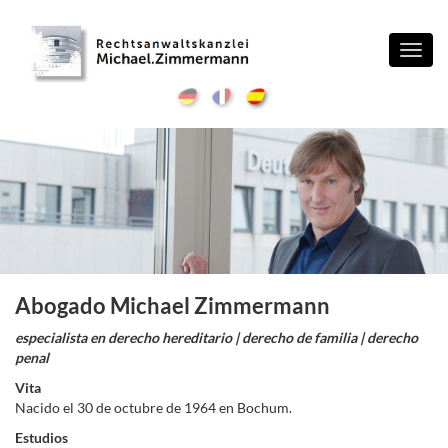
Toggl
navig
Abogado Michael Zimmermann
especialista en derecho hereditario | derecho de familia | derecho
penal
Vita
Nacido el 30 de octubre de 1964 en Bochum.
Estudios