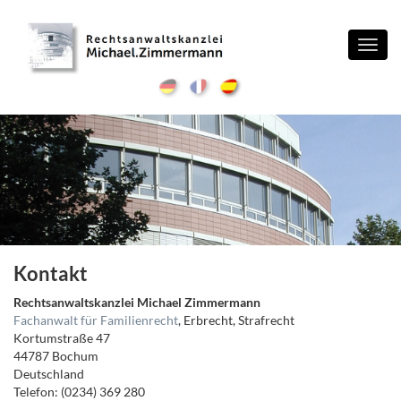
Toggl
navig
Kontakt
Rechtsanwaltskanzlei Michael Zimmermann
Fachanwalt für Familienrecht
, Erbrecht, Strafrecht
Kortumstraße 47
44787 Bochum
Deutschland
Telefon: (0234) 369 280