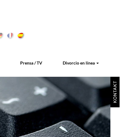
Prensa / TV
Divorcio en línea