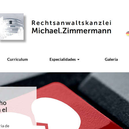
Curriculum
Especialidades
Galería
cho
 el
ria de