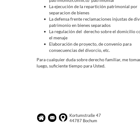
patrimonio/conflicto patrimonial
La ejecución de la repartición patrimonial por
separacion de bienes
La defensa frente reclamaciones injustas de div
patrimonio en bienes separados
La regulación del derecho sobre el domicilio c
el menaje
Elaboración de proyecto, de convenio para
consecuencias del divorcio, etc.
Para cualquier duda sobre derecho familiar, me toma
luego, suficiente tiempo para Usted.
Kortumstraße 47
44787 Bochum