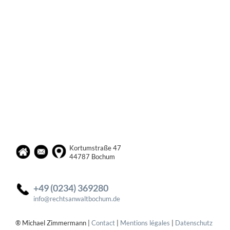
Kortumstraße 47
44787 Bochum
+49 (0234) 369280
info@rechtsanwaltbochum.de
® Michael Zimmermann |
Contact
|
Mentions légales
|
Datenschutz