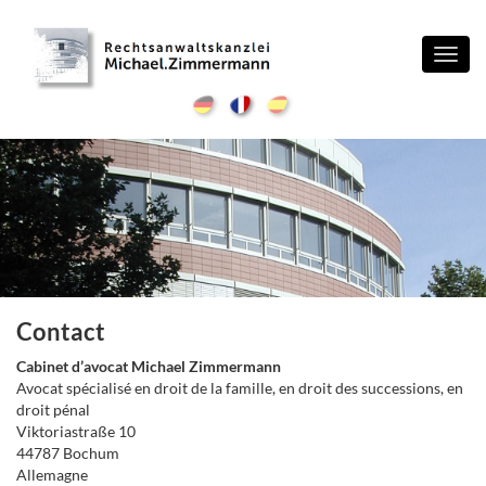
Toggl
navig
Contact
Cabinet d’avocat Michael Zimmermann
Avocat spécialisé en droit de la famille, en droit des successions, en
droit pénal
Viktoriastraße 10
44787 Bochum
Allemagne